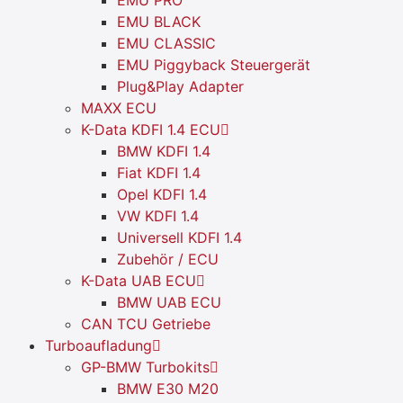
EMU BLACK
EMU CLASSIC
EMU Piggyback Steuergerät
Plug&Play Adapter
MAXX ECU
K-Data KDFI 1.4 ECU
BMW KDFI 1.4
Fiat KDFI 1.4
Opel KDFI 1.4
VW KDFI 1.4
Universell KDFI 1.4
Zubehör / ECU
K-Data UAB ECU
BMW UAB ECU
CAN TCU Getriebe
Turboaufladung
GP-BMW Turbokits
BMW E30 M20