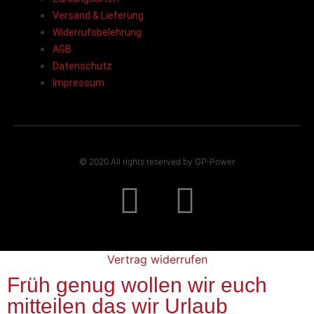
Versand & Lieferung
Widerrufsbelehrung
AGB
Datenschutz
Impressum
© 2020 All rights reserved by GP-Power
Vertrag widerrufen
Früh genug wollen wir euch
mitteilen das wir Urlaub