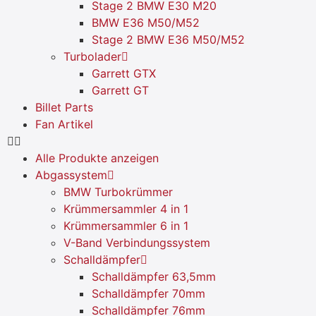
Stage 2 BMW E30 M20
BMW E36 M50/M52
Stage 2 BMW E36 M50/M52
Turbolader
Garrett GTX
Garrett GT
Billet Parts
Fan Artikel
Alle Produkte anzeigen
Abgassystem
BMW Turbokrümmer
Krümmersammler 4 in 1
Krümmersammler 6 in 1
V-Band Verbindungssystem
Schalldämpfer
Schalldämpfer 63,5mm
Schalldämpfer 70mm
Schalldämpfer 76mm