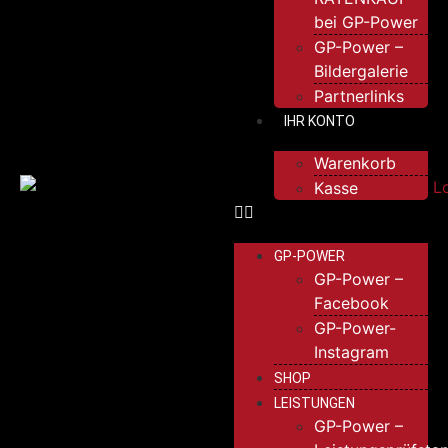
bei GP-Power
GP-Power –
Bildergalerie
Partnerlinks
IHR KONTO
Warenkorb
Kasse
GP-POWER
GP-Power –
Facebook
GP-Power-
Instagram
SHOP
LEISTUNGEN
GP-Power –