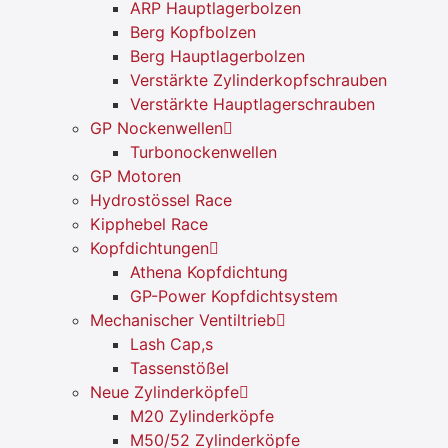
ARP Hauptlagerbolzen
Berg Kopfbolzen
Berg Hauptlagerbolzen
Verstärkte Zylinderkopfschrauben
Verstärkte Hauptlagerschrauben
GP Nockenwellen
Turbonockenwellen
GP Motoren
Hydrostössel Race
Kipphebel Race
Kopfdichtungen
Athena Kopfdichtung
GP-Power Kopfdichtsystem
Mechanischer Ventiltrieb
Lash Cap,s
Tassenstößel
Neue Zylinderköpfe
M20 Zylinderköpfe
M50/52 Zylinderköpfe