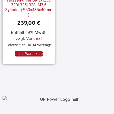
Wasserkühler BMW E36
320i 325i 328i M3 6
Zylinder ( 550x435x40mm
)
239,00
€
Enthält 19% MwSt.
zzgl.
Versand
Lieferzeit: ca. 10-14 Werktage
In den Warenkorb