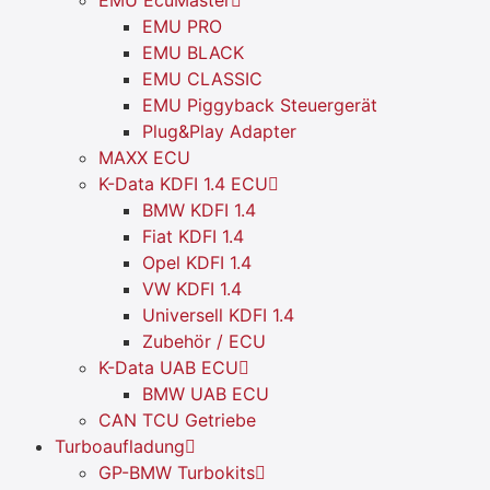
EMU PRO
EMU BLACK
EMU CLASSIC
EMU Piggyback Steuergerät
Plug&Play Adapter
MAXX ECU
K-Data KDFI 1.4 ECU
BMW KDFI 1.4
Fiat KDFI 1.4
Opel KDFI 1.4
VW KDFI 1.4
Universell KDFI 1.4
Zubehör / ECU
K-Data UAB ECU
BMW UAB ECU
CAN TCU Getriebe
Turboaufladung
GP-BMW Turbokits