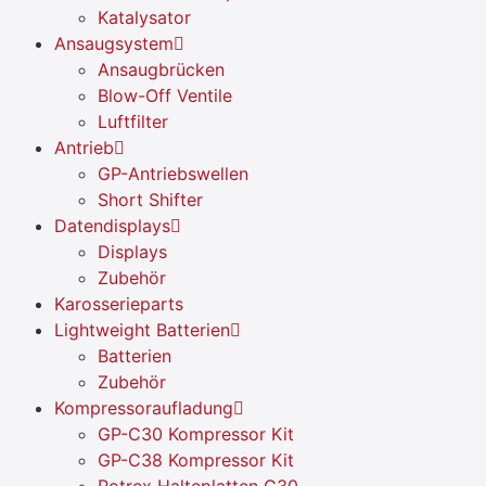
Katalysator
Ansaugsystem
Ansaugbrücken
Blow-Off Ventile
Luftfilter
Antrieb
GP-Antriebswellen
Short Shifter
Datendisplays
Displays
Zubehör
Karosserieparts
Lightweight Batterien
Batterien
Zubehör
Kompressoraufladung
GP-C30 Kompressor Kit
GP-C38 Kompressor Kit
Rotrex Halteplatten C30