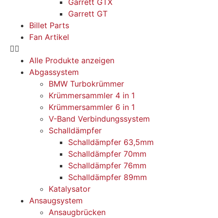
Garrett GTX
Garrett GT
Billet Parts
Fan Artikel
Alle Produkte anzeigen
Abgassystem
BMW Turbokrümmer
Krümmersammler 4 in 1
Krümmersammler 6 in 1
V-Band Verbindungssystem
Schalldämpfer
Schalldämpfer 63,5mm
Schalldämpfer 70mm
Schalldämpfer 76mm
Schalldämpfer 89mm
Katalysator
Ansaugsystem
Ansaugbrücken