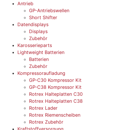
Antrieb
GP-Antriebswellen
Short Shifter
Datendisplays
Displays
Zubehör
Karosserieparts
Lightweight Batterien
Batterien
Zubehör
Kompressoraufladung
GP-C30 Kompressor Kit
GP-C38 Kompressor Kit
Rotrex Halteplatten C30
Rotrex Halteplatten C38
Rotrex Lader
Rotrex Riemenscheiben
Rotrex Zubehör
Kraftstoffversorgung