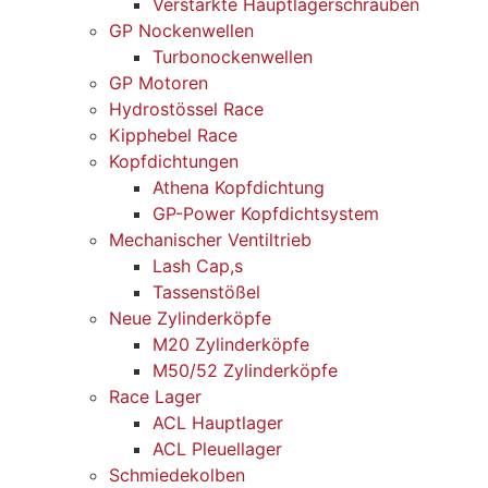
Verstärkte Hauptlagerschrauben
GP Nockenwellen
Turbonockenwellen
GP Motoren
Hydrostössel Race
Kipphebel Race
Kopfdichtungen
Athena Kopfdichtung
GP-Power Kopfdichtsystem
Mechanischer Ventiltrieb
Lash Cap,s
Tassenstößel
Neue Zylinderköpfe
M20 Zylinderköpfe
M50/52 Zylinderköpfe
Race Lager
ACL Hauptlager
ACL Pleuellager
Schmiedekolben