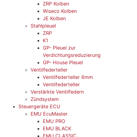
ZRP Kolben
Wiseco Kolben
JE Kolben
Stahlpleuel
ZRP
K1
GP- Pleuel zur
Verdichtungsreduzierung
GP- House Pleuel
Ventilfederteller
Ventilfederteller 6mm
Ventilfederteller
Verstärkte Ventilfedern
Zündsystem
Steuergeräte ECU
EMU EcuMaster
EMU PRO
EMU BLACK
EMU CLASSIC