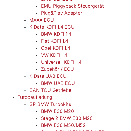
EMU Piggyback Steuergerät
Plug&Play Adapter
MAXX ECU
K-Data KDFI 1.4 ECU
BMW KDFI 1.4
Fiat KDFI 1.4
Opel KDFI 1.4
VW KDFI 1.4
Universell KDFI 1.4
Zubehör / ECU
K-Data UAB ECU
BMW UAB ECU
CAN TCU Getriebe
Turboaufladung
GP-BMW Turbokits
BMW E30 M20
Stage 2 BMW E30 M20
BMW E36 M50/M52