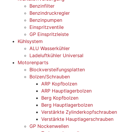
Benzinfilter
Benzindruckregler
Benzinpumpen
Einspritzventile
GP Einspritzleiste
Kühlsystem
ALU Wasserkühler
Ladeluftkühler Universal
Motorenparts
Blockversteifungsplatten
Bolzen/Schrauben
ARP Kopfbolzen
ARP Hauptlagerbolzen
Berg Kopfbolzen
Berg Hauptlagerbolzen
Verstärkte Zylinderkopfschrauben
Verstärkte Hauptlagerschrauben
GP Nockenwellen