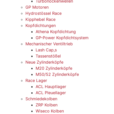
Turbonockenwellen
GP Motoren
Hydrostössel Race
Kipphebel Race
Kopfdichtungen
Athena Kopfdichtung
GP-Power Kopfdichtsystem
Mechanischer Ventiltrieb
Lash Cap,s
Tassenstößel
Neue Zylinderköpfe
M20 Zylinderköpfe
M50/52 Zylinderköpfe
Race Lager
ACL Hauptlager
ACL Pleuellager
Schmiedekolben
ZRP Kolben
Wiseco Kolben