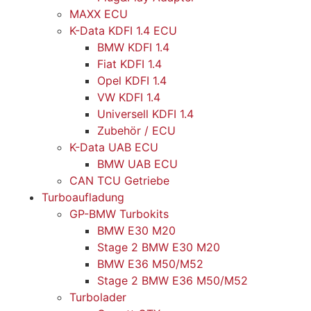
MAXX ECU
K-Data KDFI 1.4 ECU
BMW KDFI 1.4
Fiat KDFI 1.4
Opel KDFI 1.4
VW KDFI 1.4
Universell KDFI 1.4
Zubehör / ECU
K-Data UAB ECU
BMW UAB ECU
CAN TCU Getriebe
Turboaufladung
GP-BMW Turbokits
BMW E30 M20
Stage 2 BMW E30 M20
BMW E36 M50/M52
Stage 2 BMW E36 M50/M52
Turbolader