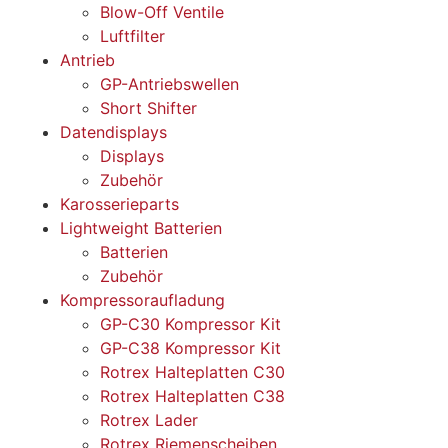
Blow-Off Ventile
Luftfilter
Antrieb
GP-Antriebswellen
Short Shifter
Datendisplays
Displays
Zubehör
Karosserieparts
Lightweight Batterien
Batterien
Zubehör
Kompressoraufladung
GP-C30 Kompressor Kit
GP-C38 Kompressor Kit
Rotrex Halteplatten C30
Rotrex Halteplatten C38
Rotrex Lader
Rotrex Riemenscheiben