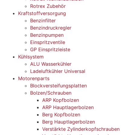
Rotrex Zubehör
Kraftstoffversorgung
Benzinfilter
Benzindruckregler
Benzinpumpen
Einspritzventile
GP Einspritzleiste
Kühlsystem
ALU Wasserkühler
Ladeluftkühler Universal
Motorenparts
Blockversteifungsplatten
Bolzen/Schrauben
ARP Kopfbolzen
ARP Hauptlagerbolzen
Berg Kopfbolzen
Berg Hauptlagerbolzen
Verstärkte Zylinderkopfschrauben