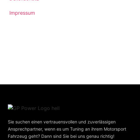
Impressum
Haben Sie Fragen, Wünsche oder Anregungen?
Dann nehmen Sie doch einfach Kontakt mit uns auf, wir
helfen Ihnen gerne weiter!
Sie suchen einen vertrauensvollen und zuverlässigen
Ansprechpartner, wenn es um Tuning an ihrem Motorsport
Fahrzeug geht? Dann sind Sie bei uns genau richtig!