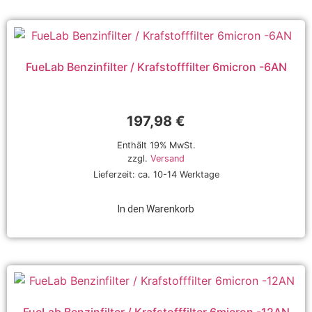
FueLab Benzinfilter / Krafstofffilter 6micron -6AN
197,98
€
Enthält 19% MwSt.
zzgl.
Versand
Lieferzeit: ca. 10-14 Werktage
In den Warenkorb