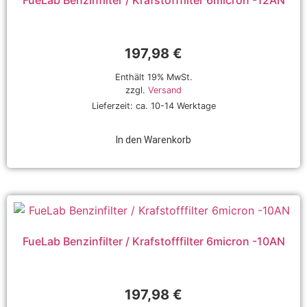
FueLab Benzinfilter / Krafstofffilter 6micron -12AN
197,98
€
Enthält 19% MwSt.
zzgl.
Versand
Lieferzeit: ca. 10-14 Werktage
In den Warenkorb
FueLab Benzinfilter / Krafstofffilter 6micron -10AN
197,98
€