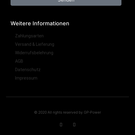
Weitere Informationen
Zahlungsarten
Versand & Lieferung
Widerrufsbelehrung
AGB
Datenschutz
Impressum
© 2020 All rights reserved by GP-Power