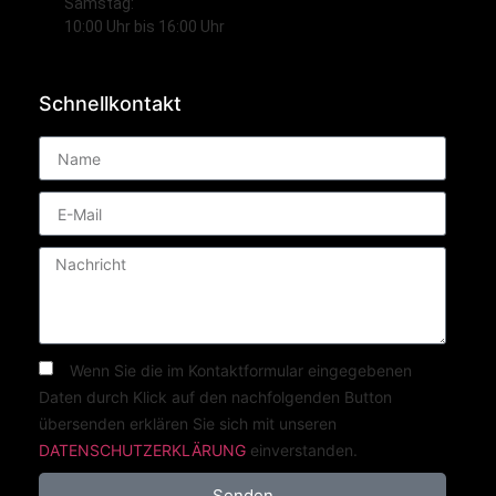
Samstag:
10:00 Uhr bis 16:00 Uhr
Schnellkontakt
Wenn Sie die im Kontaktformular eingegebenen
Daten durch Klick auf den nachfolgenden Button
übersenden erklären Sie sich mit unseren
DATENSCHUTZERKLÄRUNG
einverstanden.
Senden