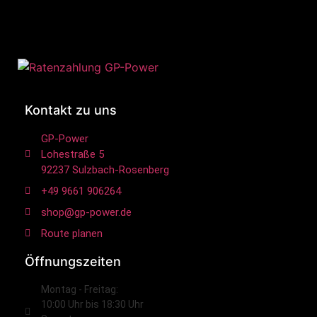
Kontakt zu uns
GP-Power
Lohestraße 5
92237 Sulzbach-Rosenberg
+49 9661 906264
shop@gp-power.de
Route planen
Öffnungszeiten
Montag - Freitag:
10:00 Uhr bis 18:30 Uhr