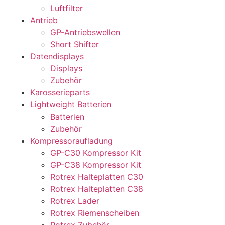
Luftfilter
Antrieb
GP-Antriebswellen
Short Shifter
Datendisplays
Displays
Zubehör
Karosserieparts
Lightweight Batterien
Batterien
Zubehör
Kompressoraufladung
GP-C30 Kompressor Kit
GP-C38 Kompressor Kit
Rotrex Halteplatten C30
Rotrex Halteplatten C38
Rotrex Lader
Rotrex Riemenscheiben
Rotrex Zubehör