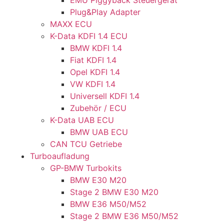
Plug&Play Adapter
MAXX ECU
K-Data KDFI 1.4 ECU
BMW KDFI 1.4
Fiat KDFI 1.4
Opel KDFI 1.4
VW KDFI 1.4
Universell KDFI 1.4
Zubehör / ECU
K-Data UAB ECU
BMW UAB ECU
CAN TCU Getriebe
Turboaufladung
GP-BMW Turbokits
BMW E30 M20
Stage 2 BMW E30 M20
BMW E36 M50/M52
Stage 2 BMW E36 M50/M52