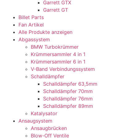
Garrett GTX
Garrett GT
Billet Parts
Fan Artikel
Alle Produkte anzeigen
Abgassystem
BMW Turbokrümmer
Krümmersammler 4 in 1
Krümmersammler 6 in 1
V-Band Verbindungssystem
Schalldämpfer
Schalldämpfer 63,5mm
Schalldämpfer 70mm
Schalldämpfer 76mm
Schalldämpfer 89mm
Katalysator
Ansaugsystem
Ansaugbrücken
Blow-Off Ventile