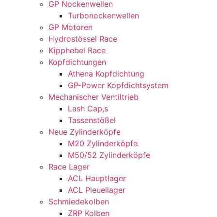
GP Nockenwellen
Turbonockenwellen
GP Motoren
Hydrostössel Race
Kipphebel Race
Kopfdichtungen
Athena Kopfdichtung
GP-Power Kopfdichtsystem
Mechanischer Ventiltrieb
Lash Cap,s
Tassenstößel
Neue Zylinderköpfe
M20 Zylinderköpfe
M50/52 Zylinderköpfe
Race Lager
ACL Hauptlager
ACL Pleuellager
Schmiedekolben
ZRP Kolben