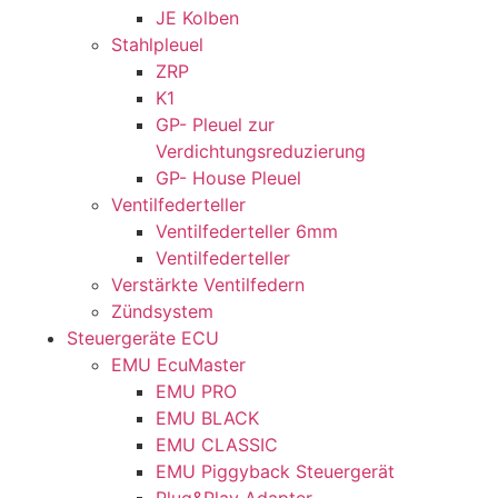
JE Kolben
Stahlpleuel
ZRP
K1
GP- Pleuel zur
Verdichtungsreduzierung
GP- House Pleuel
Ventilfederteller
Ventilfederteller 6mm
Ventilfederteller
Verstärkte Ventilfedern
Zündsystem
Steuergeräte ECU
EMU EcuMaster
EMU PRO
EMU BLACK
EMU CLASSIC
EMU Piggyback Steuergerät
Plug&Play Adapter