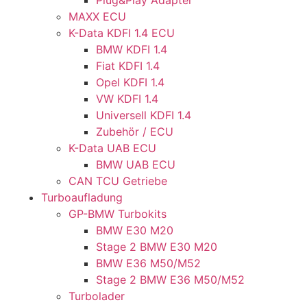
MAXX ECU
K-Data KDFI 1.4 ECU
BMW KDFI 1.4
Fiat KDFI 1.4
Opel KDFI 1.4
VW KDFI 1.4
Universell KDFI 1.4
Zubehör / ECU
K-Data UAB ECU
BMW UAB ECU
CAN TCU Getriebe
Turboaufladung
GP-BMW Turbokits
BMW E30 M20
Stage 2 BMW E30 M20
BMW E36 M50/M52
Stage 2 BMW E36 M50/M52
Turbolader