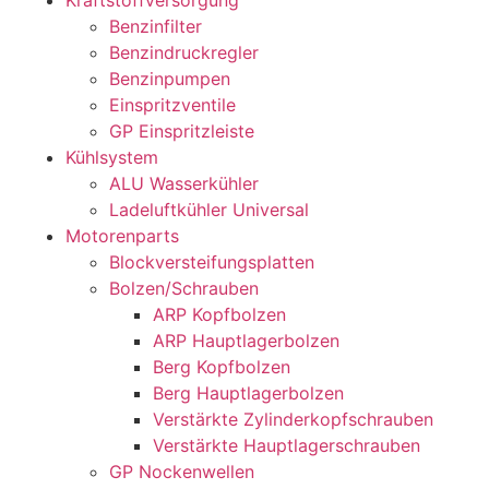
Benzinfilter
Benzindruckregler
Benzinpumpen
Einspritzventile
GP Einspritzleiste
Kühlsystem
ALU Wasserkühler
Ladeluftkühler Universal
Motorenparts
Blockversteifungsplatten
Bolzen/Schrauben
ARP Kopfbolzen
ARP Hauptlagerbolzen
Berg Kopfbolzen
Berg Hauptlagerbolzen
Verstärkte Zylinderkopfschrauben
Verstärkte Hauptlagerschrauben
GP Nockenwellen