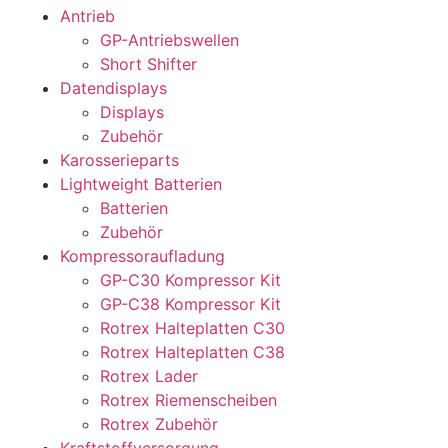
Antrieb
GP-Antriebswellen
Short Shifter
Datendisplays
Displays
Zubehör
Karosserieparts
Lightweight Batterien
Batterien
Zubehör
Kompressoraufladung
GP-C30 Kompressor Kit
GP-C38 Kompressor Kit
Rotrex Halteplatten C30
Rotrex Halteplatten C38
Rotrex Lader
Rotrex Riemenscheiben
Rotrex Zubehör
Kraftstoffversorgung