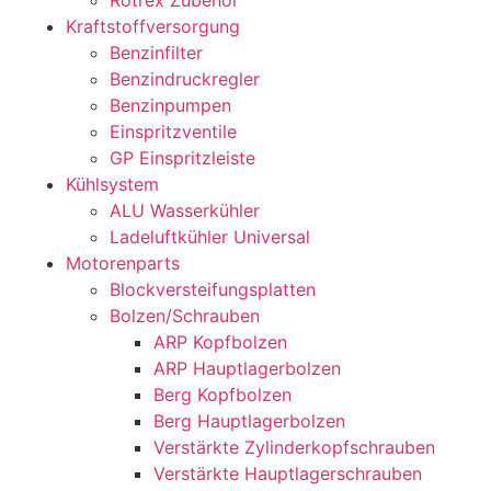
Kraftstoffversorgung
Benzinfilter
Benzindruckregler
Benzinpumpen
Einspritzventile
GP Einspritzleiste
Kühlsystem
ALU Wasserkühler
Ladeluftkühler Universal
Motorenparts
Blockversteifungsplatten
Bolzen/Schrauben
ARP Kopfbolzen
ARP Hauptlagerbolzen
Berg Kopfbolzen
Berg Hauptlagerbolzen
Verstärkte Zylinderkopfschrauben
Verstärkte Hauptlagerschrauben