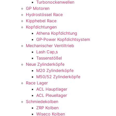
Turbonockenwellen
GP Motoren
Hydrostössel Race
Kipphebel Race
Kopfdichtungen
Athena Kopfdichtung
GP-Power Kopfdichtsystem
Mechanischer Ventiltrieb
Lash Cap,s
Tassenstößel
Neue Zylinderköpfe
M20 Zylinderköpfe
M50/52 Zylinderköpfe
Race Lager
ACL Hauptlager
ACL Pleuellager
Schmiedekolben
ZRP Kolben
Wiseco Kolben