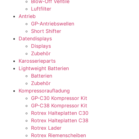
Blow-Off Ventile
Luftfilter
Antrieb
GP-Antriebswellen
Short Shifter
Datendisplays
Displays
Zubehör
Karosserieparts
Lightweight Batterien
Batterien
Zubehör
Kompressoraufladung
GP-C30 Kompressor Kit
GP-C38 Kompressor Kit
Rotrex Halteplatten C30
Rotrex Halteplatten C38
Rotrex Lader
Rotrex Riemenscheiben