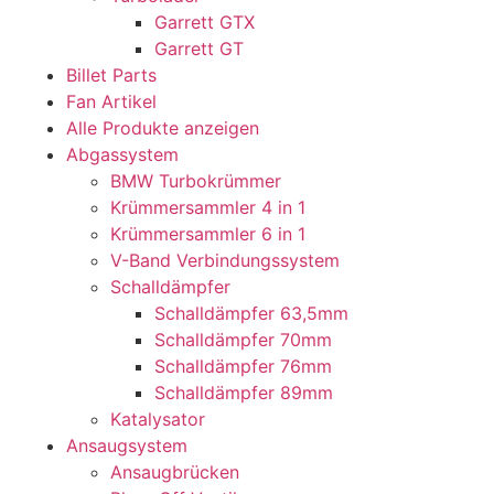
Garrett GTX
Garrett GT
Billet Parts
Fan Artikel
Alle Produkte anzeigen
Abgassystem
BMW Turbokrümmer
Krümmersammler 4 in 1
Krümmersammler 6 in 1
V-Band Verbindungssystem
Schalldämpfer
Schalldämpfer 63,5mm
Schalldämpfer 70mm
Schalldämpfer 76mm
Schalldämpfer 89mm
Katalysator
Ansaugsystem
Ansaugbrücken