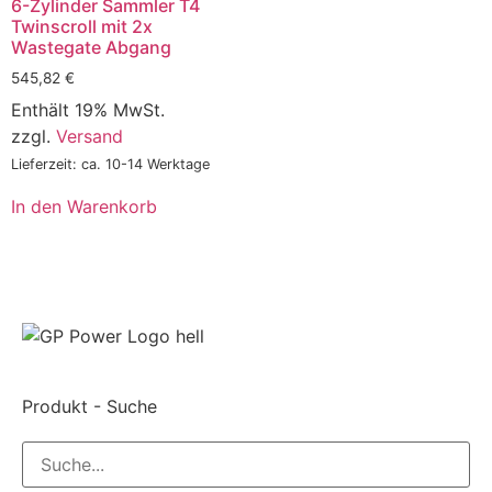
6-Zylinder Sammler T4
Twinscroll mit 2x
Wastegate Abgang
545,82
€
Enthält 19% MwSt.
zzgl.
Versand
Lieferzeit: ca. 10-14 Werktage
In den Warenkorb
Produkt - Suche