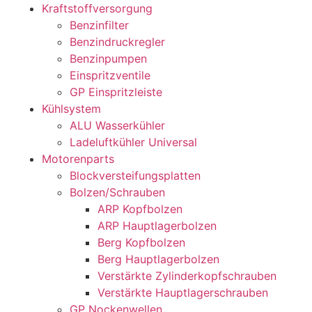
Kraftstoffversorgung
Benzinfilter
Benzindruckregler
Benzinpumpen
Einspritzventile
GP Einspritzleiste
Kühlsystem
ALU Wasserkühler
Ladeluftkühler Universal
Motorenparts
Blockversteifungsplatten
Bolzen/Schrauben
ARP Kopfbolzen
ARP Hauptlagerbolzen
Berg Kopfbolzen
Berg Hauptlagerbolzen
Verstärkte Zylinderkopfschrauben
Verstärkte Hauptlagerschrauben
GP Nockenwellen