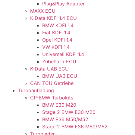
Plug&Play Adapter
MAXX ECU
K-Data KDFI 1.4 ECU
BMW KDFI 1.4
Fiat KDFI 1.4
Opel KDFI 1.4
VW KDFI 1.4
Universell KDFI 1.4
Zubehör / ECU
K-Data UAB ECU
BMW UAB ECU
CAN TCU Getriebe
Turboaufladung
GP-BMW Turbokits
BMW E30 M20
Stage 2 BMW E30 M20
BMW E36 M50/M52
Stage 2 BMW E36 M50/M52
Turbolader