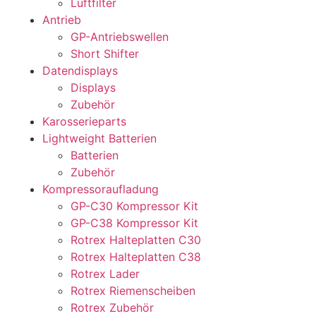
Luftfilter
Antrieb
GP-Antriebswellen
Short Shifter
Datendisplays
Displays
Zubehör
Karosserieparts
Lightweight Batterien
Batterien
Zubehör
Kompressoraufladung
GP-C30 Kompressor Kit
GP-C38 Kompressor Kit
Rotrex Halteplatten C30
Rotrex Halteplatten C38
Rotrex Lader
Rotrex Riemenscheiben
Rotrex Zubehör