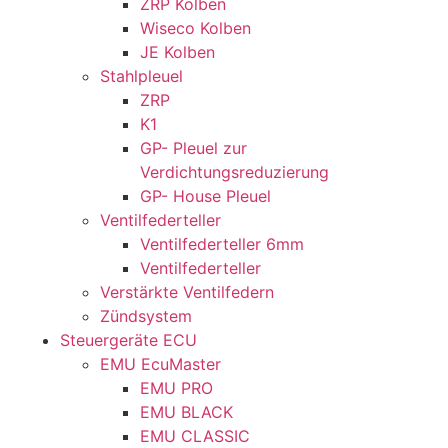
ZRP Kolben
Wiseco Kolben
JE Kolben
Stahlpleuel
ZRP
K1
GP- Pleuel zur
Verdichtungsreduzierung
GP- House Pleuel
Ventilfederteller
Ventilfederteller 6mm
Ventilfederteller
Verstärkte Ventilfedern
Zündsystem
Steuergeräte ECU
EMU EcuMaster
EMU PRO
EMU BLACK
EMU CLASSIC