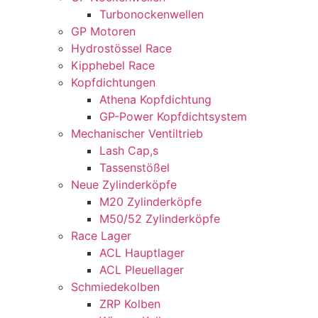
Turbonockenwellen
GP Motoren
Hydrostössel Race
Kipphebel Race
Kopfdichtungen
Athena Kopfdichtung
GP-Power Kopfdichtsystem
Mechanischer Ventiltrieb
Lash Cap,s
Tassenstößel
Neue Zylinderköpfe
M20 Zylinderköpfe
M50/52 Zylinderköpfe
Race Lager
ACL Hauptlager
ACL Pleuellager
Schmiedekolben
ZRP Kolben