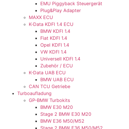
EMU Piggyback Steuergerät
Plug&Play Adapter
MAXX ECU
K-Data KDFI 1.4 ECU
BMW KDFI 1.4
Fiat KDFI 1.4
Opel KDFI 1.4
VW KDFI 1.4
Universell KDFI 1.4
Zubehör / ECU
K-Data UAB ECU
BMW UAB ECU
CAN TCU Getriebe
Turboaufladung
GP-BMW Turbokits
BMW E30 M20
Stage 2 BMW E30 M20
BMW E36 M50/M52
Stage 2 BMW E36 M50/M52