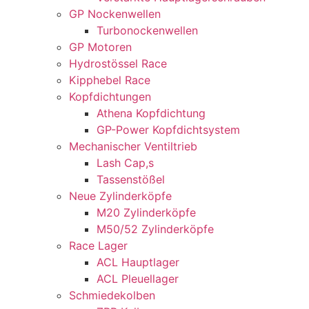
GP Nockenwellen
Turbonockenwellen
GP Motoren
Hydrostössel Race
Kipphebel Race
Kopfdichtungen
Athena Kopfdichtung
GP-Power Kopfdichtsystem
Mechanischer Ventiltrieb
Lash Cap,s
Tassenstößel
Neue Zylinderköpfe
M20 Zylinderköpfe
M50/52 Zylinderköpfe
Race Lager
ACL Hauptlager
ACL Pleuellager
Schmiedekolben