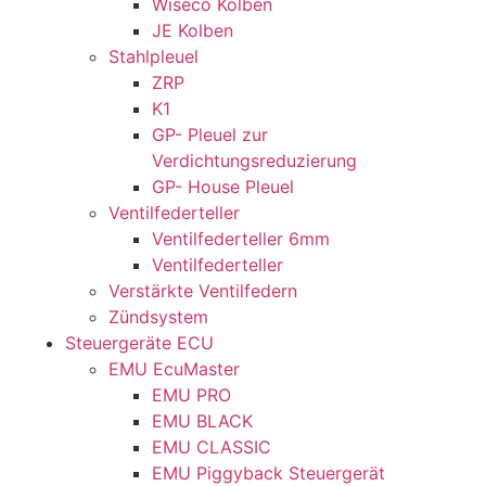
Wiseco Kolben
JE Kolben
Stahlpleuel
ZRP
K1
GP- Pleuel zur
Verdichtungsreduzierung
GP- House Pleuel
Ventilfederteller
Ventilfederteller 6mm
Ventilfederteller
Verstärkte Ventilfedern
Zündsystem
Steuergeräte ECU
EMU EcuMaster
EMU PRO
EMU BLACK
EMU CLASSIC
EMU Piggyback Steuergerät