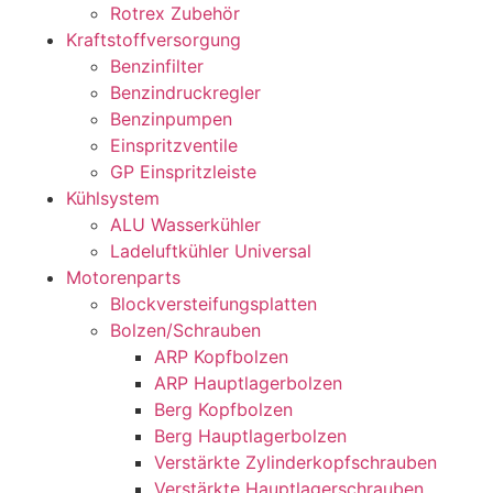
Rotrex Zubehör
Kraftstoffversorgung
Benzinfilter
Benzindruckregler
Benzinpumpen
Einspritzventile
GP Einspritzleiste
Kühlsystem
ALU Wasserkühler
Ladeluftkühler Universal
Motorenparts
Blockversteifungsplatten
Bolzen/Schrauben
ARP Kopfbolzen
ARP Hauptlagerbolzen
Berg Kopfbolzen
Berg Hauptlagerbolzen
Verstärkte Zylinderkopfschrauben
Verstärkte Hauptlagerschrauben