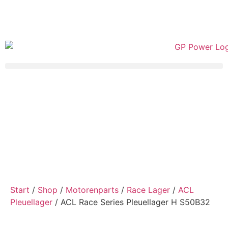
Start
/
Shop
/
Motorenparts
/
Race Lager
/
ACL
Pleuellager
/ ACL Race Series Pleuellager H S50B32