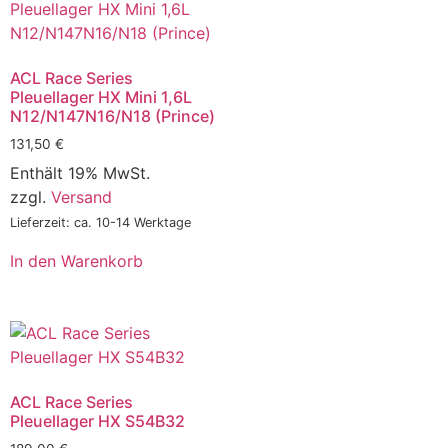
ACL Race Series
Pleuellager HX Mini 1,6L
N12/N147N16/N18 (Prince)
131,50
€
Enthält 19% MwSt.
zzgl.
Versand
Lieferzeit: ca. 10-14 Werktage
In den Warenkorb
ACL Race Series
Pleuellager HX S54B32