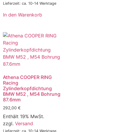
Lieferzeit: ca. 10-14 Werktage
In den Warenkorb
Athena COOPER RING
Racing
Zylinderkopfdichtung
BMW M52 , M54 Bohrung
87.6mm
292,00
€
Enthält 19% MwSt.
zzgl.
Versand
Lieferzeit: ca. 10-14 Werktage