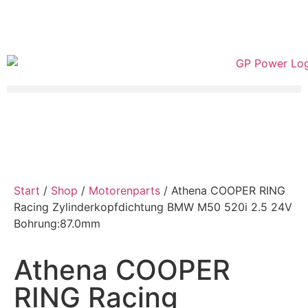
Start
/
Shop
/
Motorenparts
/ Athena COOPER RING
Racing Zylinderkopfdichtung BMW M50 520i 2.5 24V
Bohrung:87.0mm
Athena COOPER
RING Racing