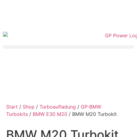
Start
/
Shop
/
Turboaufladung
/
GP-BMW
Turbokits
/
BMW E30 M20
/ BMW M20 Turbokit
BMW M20 Turbokit