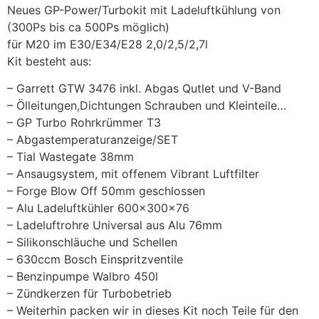
Neues GP-Power/Turbokit mit Ladeluftkühlung von
(300Ps bis ca 500Ps möglich)
für M20 im E30/E34/E28 2,0/2,5/2,7l
Kit besteht aus:
– Garrett GTW 3476 inkl. Abgas Qutlet und V-Band
– Ölleitungen,Dichtungen Schrauben und Kleinteile…
– GP Turbo Rohrkrümmer T3
– Abgastemperaturanzeige/SET
– Tial Wastegate 38mm
– Ansaugsystem, mit offenem Vibrant Luftfilter
– Forge Blow Off 50mm geschlossen
– Alu Ladeluftkühler 600x300x76
– Ladeluftrohre Universal aus Alu 76mm
– Silikonschläuche und Schellen
– 630ccm Bosch Einspritzventile
– Benzinpumpe Walbro 450l
– Zündkerzen für Turbobetrieb
– Weiterhin packen wir in dieses Kit noch Teile für den