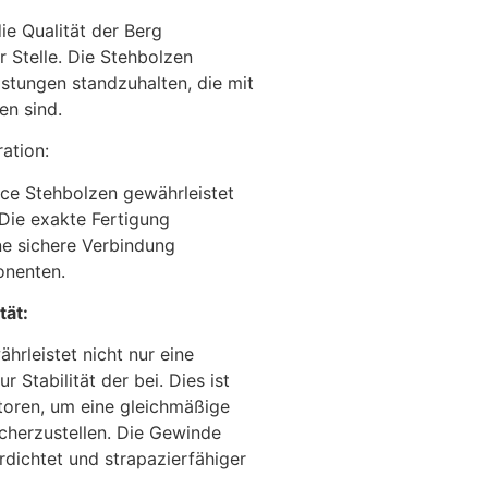
ie Qualität der Berg
 Stelle. Die Stehbolzen
stungen standzuhalten, die mit
en sind.
ation:
ce Stehbolzen gewährleistet
 Die exakte Fertigung
ne sichere Verbindung
onenten.
tät:
hrleistet nicht nur eine
 Stabilität der bei. Dies ist
toren, um eine gleichmäßige
icherzustellen. Die Gewinde
rdichtet und strapazierfähiger