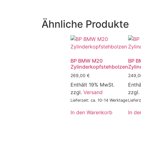
Ähnliche Produkte
BP BMW M20
BP B
Zylinderkopfstehbolzen
Zyli
269,00
€
249,
Enthält 19% MwSt.
Enth
zzgl.
Versand
zzgl.
Lieferzeit: ca. 10-14 Werktage
Liefer
In den Warenkorb
In d