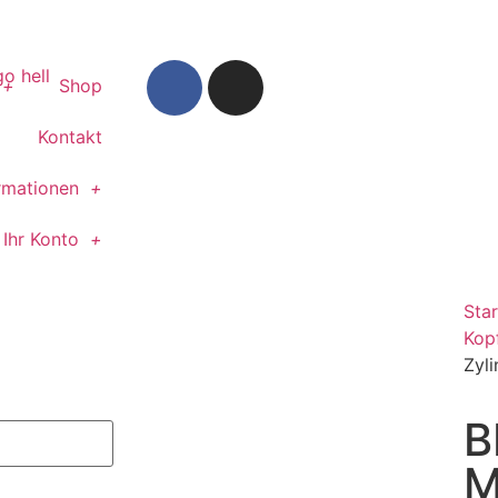
Shop
Kontakt
rmationen
Ihr Konto
Star
Kop
Zyl
B
M