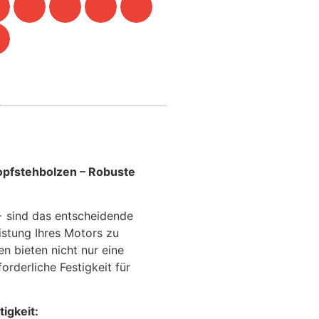
pfstehbolzen – Robuste
 sind das entscheidende
istung Ihres Motors zu
n bieten nicht nur eine
orderliche Festigkeit für
igkeit: