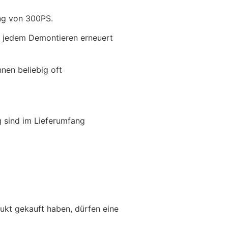
ung von 300PS.
i jedem Demontieren erneuert
nen beliebig oft
 sind im Lieferumfang
ukt gekauft haben, dürfen eine