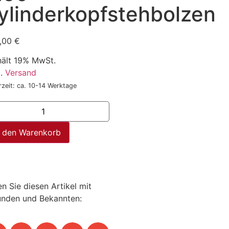
ylinderkopfstehbolzen
,00
€
hält 19% MwSt.
l.
Versand
rzeit: ca. 10-14 Werktage
n den Warenkorb
en Sie diesen Artikel mit
unden und Bekannten: