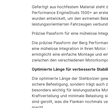
Gefertigt aus hochfestem Material steht d
Performance EngineStuds 1500+ an erster
wurden entwickelt, um den extremen Bela
leistungsorientierten Fahrzeugen verbund
Präzise Passform für eine mühelose Integr
Die präzise Passform der Berg Performan
eine mühelose Integration in Ihren Motor.
ermöglicht eine einfache Montage und ei
zwischen den verschiedenen Motorkomp
Optimierte Länge für verbesserte Stabili
Die optimierte Länge der Stehbolzen gewä
sichere Befestigung, sondern trägt auch zur
besonders wichtig für leistungsstarke Mo
Kraftverteilung und minimale Belastung s
sind gerollt, was die Flanken nochmals ve
macht.