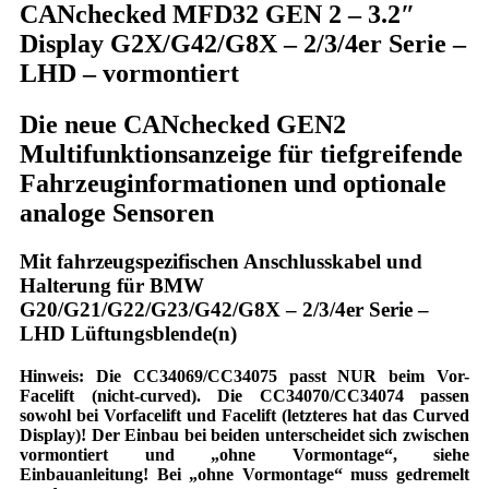
CANchecked MFD32 GEN 2 – 3.2″
Display G2X/G42/G8X – 2/3/4er Serie –
LHD – vormontiert
Die neue CANchecked GEN2
Multifunktionsanzeige für tiefgreifende
Fahrzeuginformationen und optionale
analoge Sensoren
Mit fahrzeugspezifischen Anschlusskabel und
Halterung für BMW
G20/G21/G22/G23/G42/G8X – 2/3/4er Serie –
LHD Lüftungsblende(n)
Hinweis:
Die CC34069/CC34075 passt NUR beim Vor-
Facelift (nicht-curved). Die CC34070/CC34074 passen
sowohl bei Vorfacelift und Facelift (letzteres hat das Curved
Display)! Der Einbau bei beiden unterscheidet sich zwischen
vormontiert und „ohne Vormontage“, siehe
Einbauanleitung! Bei „ohne Vormontage“ muss gedremelt