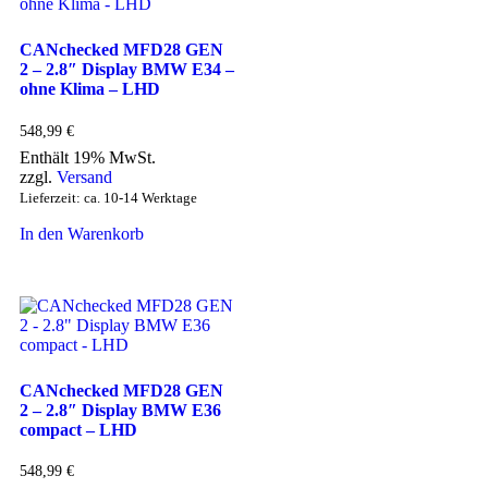
CANchecked MFD28 GEN
2 – 2.8″ Display BMW E34 –
ohne Klima – LHD
548,99
€
Enthält 19% MwSt.
zzgl.
Versand
Lieferzeit: ca. 10-14 Werktage
In den Warenkorb
CANchecked MFD28 GEN
2 – 2.8″ Display BMW E36
compact – LHD
548,99
€