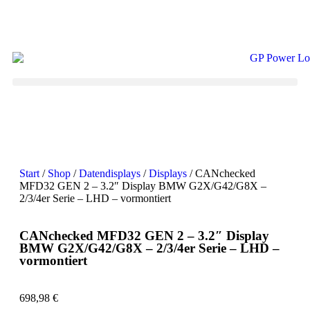
Start
/
Shop
/
Datendisplays
/
Displays
/ CANchecked
MFD32 GEN 2 – 3.2″ Display BMW G2X/G42/G8X –
2/3/4er Serie – LHD – vormontiert
CANchecked MFD32 GEN 2 – 3.2″ Display
BMW G2X/G42/G8X – 2/3/4er Serie – LHD –
vormontiert
698,98
€