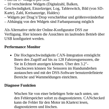
– 10 verschiedene Widgets (Digitalzahl, Balken,
Geschwindigkeit, Einzelzeiger, Log, Tableswitch, Bild (von SD-
Karte), Zahl, Kreisanzeige, Haldex)
– Widgets per Drag’n’Drop verschiebbar und größenveränderbar
– Abhängig von den Widgets sind Farbanpassung möglich
Als Alternative steht der Online-Konfigurator DSS zur
Verfügung. Hier können die Ansichten im laufenden Betrieb über
USB konfiguriert werden.
Performance Monitor
Die Hochgeschwindigkeits CAN-Integration ermöglicht
Ihnen den Zugriff auf bis zu 128 Fahrzeugsensoren, die
Sie in Echtzeit anzeigen können. Über den 3.2″-
Touchscreen können Sie Sensoren im Handumdrehen
austauschen und mit der DSS-Software benutzerdefinierte
Bereiche und Warnmeldungen einrichten.
Diagnose Funktion
Wischen Sie von einer beliebigen Seite nach unten, um
den Fehlerspeicher sofort zu diagnostizieren. CANchecked
kann die Fehler für den Motor im Klartext lesen,
diagnostizieren und löschen.