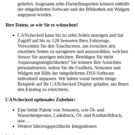
geliefert. Insgesamt zehn Darstellungseiten können mithilfe
der mitgelieferten Software und der Bibliothek mit Widgets
angepasst werden.
Ihre Daten, so wie Sie es wünschen!
CANchecked kann bis zu zehn Seiten anzeigen und hat
Zugriff auf bis zu 128 Sensoren Ihres Fahrzeugs.
Verwenden Sie den Touchscreen, um zwischen den
einzelnen Seiten zu navigieren und auszuwählen, welchen
Sensor Sie anzeigen möchten. Benötigen Sie mehr
Anpassungsmöglichkeiten? Sie können Ihre Ansichten
personalisieren, indem Sie die Grafiken, Sensoren und
Widgets mit Hilfe der mitgelieferten DSS-Software
individuell anpassen. Wir haben vorab bereits einige
Beispiele auf Ihr CANchecked Display geladen, um Ihnen
den Einstieg zu erleichtern.
CANchecked optionales Zubehör:
Eine breite Palette von Sensoren, wie Öl- und
Wassertemperatur, Ladedruck, Öl- und Kraftstoffdruck,
usw…
Weitere fahrzeugspezifische Integrationen