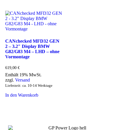
CANchecked MFD32 GEN
2 – 3.2″ Display BMW
G82/G83 M4 – LHD – ohne
Vormontage
619,00
€
Enthält 19% MwSt.
zzgl.
Versand
Lieferzeit: ca. 10-14 Werktage
In den Warenkorb