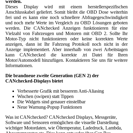
werden.
Dieses Display wird mit einem herstellerspezifischen
Anschlusskabel geliefert. Somit bleibt die OBD Dose weiterhin
frei und es kann eine noch schnellere Abfragegeschwindigkeit
und noch mehr Werte im Vergleich zu OBD Lösungen geboten
werden. Die CANchecked Anzeigen funktionieren für eine
Vielzahl von Fahrzeugen und Motoren mit OBD 2. Sollte Ihr
Motor-Typ nicht funktionieren oder keine korrekten Werte
anzeigen, dann ist Ihr Fahrzeug Protokoll noch nicht in der
Anzeige implementiert. Aber innerhalb von zwei Arbeitstagen
kann CANchecked die korrekte .tri Datei für Ihren
Motor/Automodell hinzufügen. Kontaktieren Sie uns für weitere
Informationen.
Die brandneue zweite Generation (GEN 2) der
CANchecked-Displays bietet
Verbesserte Grafik mit besserem Anti-Aliasing
Wischen (swipen) statt Tippen
Die Widgets sind genauer einstellbar
Neue Warnung-Popup Funktionen
Was ist CANchecked? CANchecked Displays, Messgeräte,
Software und Sensoren ermöglichen die visuelle Darstellung
wichtiger Motordaten, wie Öltemperatur, Ladedruck, Lambda,