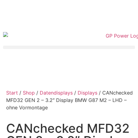
Start
/
Shop
/
Datendisplays
/
Displays
/ CANchecked
MFD32 GEN 2 – 3.2″ Display BMW G87 M2 – LHD –
ohne Vormontage
CANchecked MFD32