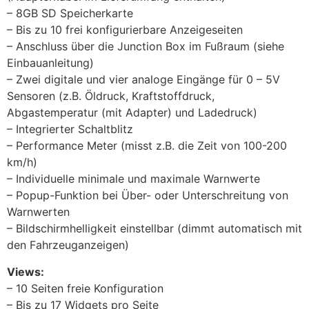
– 8GB SD Speicherkarte
– Bis zu 10 frei konfigurierbare Anzeigeseiten
– Anschluss über die Junction Box im Fußraum (siehe
Einbauanleitung)
– Zwei digitale und vier analoge Eingänge für 0 – 5V
Sensoren (z.B. Öldruck, Kraftstoffdruck,
Abgastemperatur (mit Adapter) und Ladedruck)
– Integrierter Schaltblitz
– Performance Meter (misst z.B. die Zeit von 100-200
km/h)
– Individuelle minimale und maximale Warnwerte
– Popup-Funktion bei Über- oder Unterschreitung von
Warnwerten
– Bildschirmhelligkeit einstellbar (dimmt automatisch mit
den Fahrzeuganzeigen)
Views:
– 10 Seiten freie Konfiguration
– Bis zu 17 Widgets pro Seite