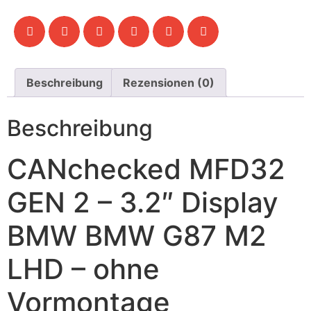
Beschreibung
Rezensionen (0)
Beschreibung
CANchecked MFD32
GEN 2 – 3.2″ Display
BMW BMW G87 M2
LHD – ohne
Vormontage