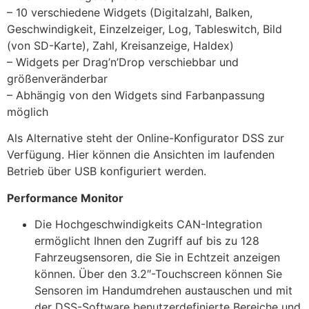
– 10 verschiedene Widgets (Digitalzahl, Balken,
Geschwindigkeit, Einzelzeiger, Log, Tableswitch, Bild
(von SD-Karte), Zahl, Kreisanzeige, Haldex)
– Widgets per Drag’n’Drop verschiebbar und
größenveränderbar
– Abhängig von den Widgets sind Farbanpassung
möglich
Als Alternative steht der Online-Konfigurator DSS zur
Verfügung. Hier können die Ansichten im laufenden
Betrieb über USB konfiguriert werden.
Performance Monitor
Die Hochgeschwindigkeits CAN-Integration
ermöglicht Ihnen den Zugriff auf bis zu 128
Fahrzeugsensoren, die Sie in Echtzeit anzeigen
können. Über den 3.2″-Touchscreen können Sie
Sensoren im Handumdrehen austauschen und mit
der DSS-Software benutzerdefinierte Bereiche und