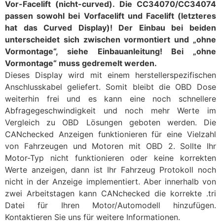
Vor-Facelift (nicht-curved). Die CC34070/CC34074
passen sowohl bei Vorfacelift und Facelift (letzteres
hat das Curved Display)! Der Einbau bei beiden
unterscheidet sich zwischen vormontiert und „ohne
Vormontage“, siehe Einbauanleitung! Bei „ohne
Vormontage“ muss gedremelt werden.
Dieses Display wird mit einem herstellerspezifischen
Anschlusskabel geliefert. Somit bleibt die OBD Dose
weiterhin frei und es kann eine noch schnellere
Abfragegeschwindigkeit und noch mehr Werte im
Vergleich zu OBD Lösungen geboten werden. Die
CANchecked Anzeigen funktionieren für eine Vielzahl
von Fahrzeugen und Motoren mit OBD 2. Sollte Ihr
Motor-Typ nicht funktionieren oder keine korrekten
Werte anzeigen, dann ist Ihr Fahrzeug Protokoll noch
nicht in der Anzeige implementiert. Aber innerhalb von
zwei Arbeitstagen kann CANchecked die korrekte .tri
Datei für Ihren Motor/Automodell hinzufügen.
Kontaktieren Sie uns für weitere Informationen.