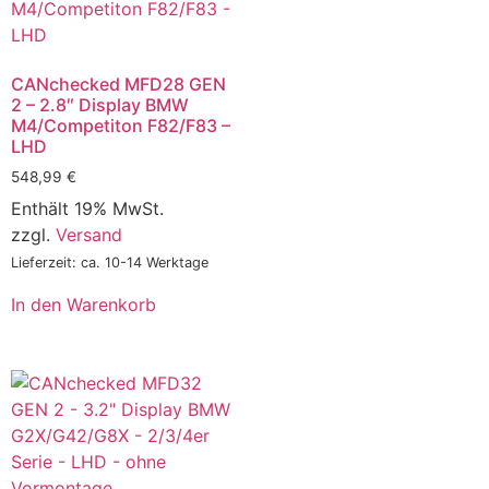
CANchecked MFD28 GEN
2 – 2.8″ Display BMW
M4/Competiton F82/F83 –
LHD
548,99
€
Enthält 19% MwSt.
zzgl.
Versand
Lieferzeit: ca. 10-14 Werktage
In den Warenkorb