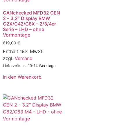
CANchecked MFD32 GEN
2 – 3.2″ Display BMW
G2X/G42/G8X – 2/3/4er
Serie – LHD – ohne
Vormontage
619,00
€
Enthält 19% MwSt.
zzgl.
Versand
Lieferzeit: ca. 10-14 Werktage
In den Warenkorb