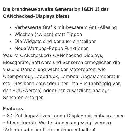
Die brandneue zweite Generation (GEN 2) der
CANchecked-Displays bietet
Verbesserte Grafik mit besserem Anti-Aliasing
Wischen (swipen) statt Tippen
Die Widgets sind genauer einstellbar
Neue Warnung-Popup Funktionen
Was ist CANchecked? CANchecked Displays,
Messgeräte, Software und Sensoren ermöglichen die
visuelle Darstellung wichtiger Motordaten, wie
Öltemperatur, Ladedruck, Lambda, Abgastemperatur
etc. Dies kann entweder über Can Bus (abhängig von
den ECU-Werten) oder über zusätzliche analoge
Sensoren erfolgen.
Features:
– 3.2 Zoll kapazitives Touch-Display mit Einbaurahmen
– Steuertgeräte Werte können angezeigt werden
(Adapterkabel im Lieferumfang enthalten)