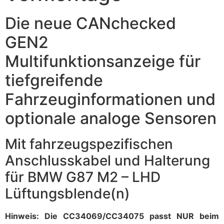
Die neue CANchecked
GEN2
Multifunktionsanzeige für
tiefgreifende
Fahrzeuginformationen und
optionale analoge Sensoren
Mit fahrzeugspezifischen
Anschlusskabel und Halterung
für BMW G87 M2 – LHD
Lüftungsblende(n)
Hinweis:
Die CC34069/CC34075 passt NUR beim