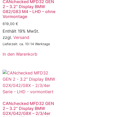
CANchecked MFD32 GEN
2 – 3.2″ Display BMW
G82/G83 M4 – LHD – ohne
Vormontage
619,00
€
Enthält 19% MwSt.
zzgl.
Versand
Lieferzeit: ca. 10-14 Werktage
In den Warenkorb
CANchecked MFD32 GEN
2 – 3.2″ Display BMW
G2X/G42/G8X – 2/3/4er