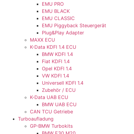
EMU PRO
EMU BLACK
EMU CLASSIC
EMU Piggyback Steuergerät
Plug&Play Adapter
MAXX ECU
K-Data KDFI 1.4 ECU
BMW KDFI 1.4
Fiat KDFI 1.4
Opel KDFI 1.4
VW KDFI 1.4
Universell KDFI 1.4
Zubehör / ECU
K-Data UAB ECU
BMW UAB ECU
CAN TCU Getriebe
Turboaufladung
GP-BMW Turbokits
BMW E30 M20