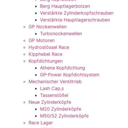
Berg Hauptlagerbolzen
Verstärkte Zylinderkopfschrauben
Verstärkte Hauptlagerschrauben
GP Nockenwellen
Turbonockenwellen
GP Motoren
Hydrostössel Race
Kipphebel Race
Kopfdichtungen
Athena Kopfdichtung
GP-Power Kopfdichtsystem
Mechanischer Ventiltrieb
Lash Cap,s
Tassenstößel
Neue Zylinderköpfe
M20 Zylinderköpfe
M50/52 Zylinderköpfe
Race Lager