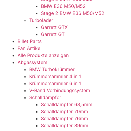
BMW E36 M50/M52
Stage 2 BMW E36 M50/M52
Turbolader
Garrett GTX
Garrett GT
Billet Parts
Fan Artikel
Alle Produkte anzeigen
Abgassystem
BMW Turbokrümmer
Krümmersammler 4 in 1
Krümmersammler 6 in 1
V-Band Verbindungssystem
Schalldämpfer
Schalldämpfer 63,5mm
Schalldämpfer 70mm
Schalldämpfer 76mm
Schalldämpfer 89mm