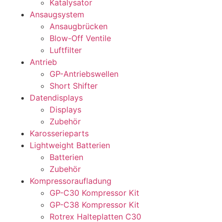
Katalysator
Ansaugsystem
Ansaugbrücken
Blow-Off Ventile
Luftfilter
Antrieb
GP-Antriebswellen
Short Shifter
Datendisplays
Displays
Zubehör
Karosserieparts
Lightweight Batterien
Batterien
Zubehör
Kompressoraufladung
GP-C30 Kompressor Kit
GP-C38 Kompressor Kit
Rotrex Halteplatten C30