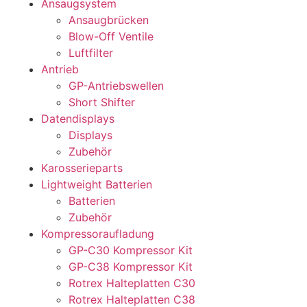
Ansaugsystem
Ansaugbrücken
Blow-Off Ventile
Luftfilter
Antrieb
GP-Antriebswellen
Short Shifter
Datendisplays
Displays
Zubehör
Karosserieparts
Lightweight Batterien
Batterien
Zubehör
Kompressoraufladung
GP-C30 Kompressor Kit
GP-C38 Kompressor Kit
Rotrex Halteplatten C30
Rotrex Halteplatten C38