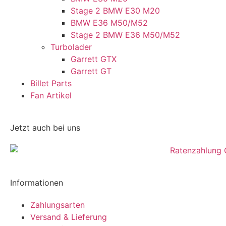
Stage 2 BMW E30 M20
BMW E36 M50/M52
Stage 2 BMW E36 M50/M52
Turbolader
Garrett GTX
Garrett GT
Billet Parts
Fan Artikel
Jetzt auch bei uns
Informationen
Zahlungsarten
Versand & Lieferung