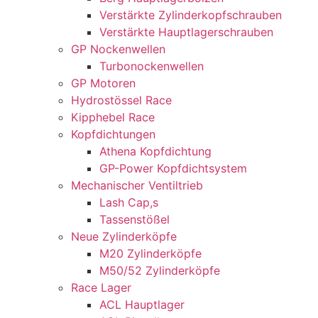
Verstärkte Zylinderkopfschrauben
Verstärkte Hauptlagerschrauben
GP Nockenwellen
Turbonockenwellen
GP Motoren
Hydrostössel Race
Kipphebel Race
Kopfdichtungen
Athena Kopfdichtung
GP-Power Kopfdichtsystem
Mechanischer Ventiltrieb
Lash Cap,s
Tassenstößel
Neue Zylinderköpfe
M20 Zylinderköpfe
M50/52 Zylinderköpfe
Race Lager
ACL Hauptlager