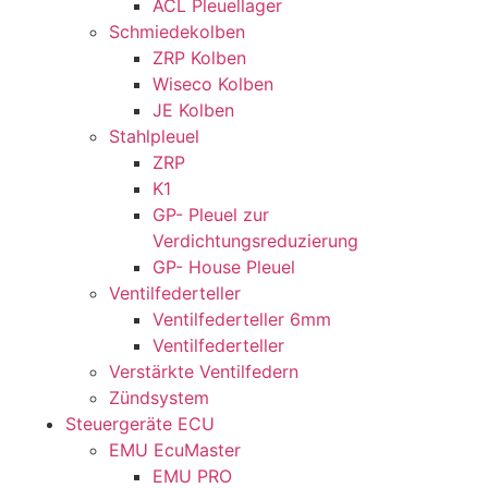
ACL Pleuellager
Schmiedekolben
ZRP Kolben
Wiseco Kolben
JE Kolben
Stahlpleuel
ZRP
K1
GP- Pleuel zur
Verdichtungsreduzierung
GP- House Pleuel
Ventilfederteller
Ventilfederteller 6mm
Ventilfederteller
Verstärkte Ventilfedern
Zündsystem
Steuergeräte ECU
EMU EcuMaster
EMU PRO