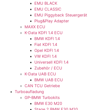
EMU BLACK
EMU CLASSIC
EMU Piggyback Steuergerät
Plug&Play Adapter
MAXX ECU
K-Data KDFI 1.4 ECU
BMW KDFI 1.4
Fiat KDFI 1.4
Opel KDFI 1.4
VW KDFI 1.4
Universell KDFI 1.4
Zubehör / ECU
K-Data UAB ECU
BMW UAB ECU
CAN TCU Getriebe
Turboaufladung
GP-BMW Turbokits
BMW E30 M20
Stage 2 BMW E30 M20