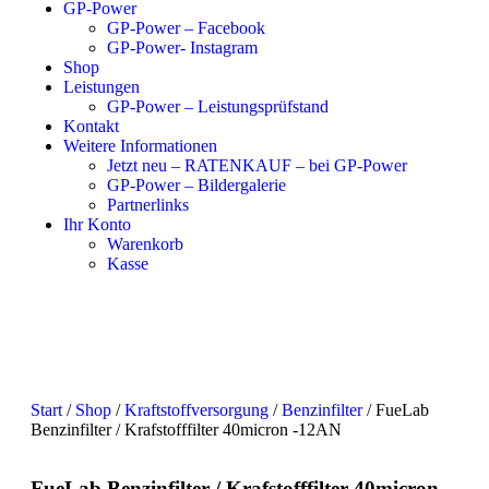
GP-Power
GP-Power – Facebook
GP-Power- Instagram
Shop
Leistungen
GP-Power – Leistungsprüfstand
Kontakt
Weitere Informationen
Jetzt neu – RATENKAUF – bei GP-Power
GP-Power – Bildergalerie
Partnerlinks
Ihr Konto
Warenkorb
Kasse
Start
/
Shop
/
Kraftstoffversorgung
/
Benzinfilter
/ FueLab
Benzinfilter / Krafstofffilter 40micron -12AN
FueLab Benzinfilter / Krafstofffilter 40micron