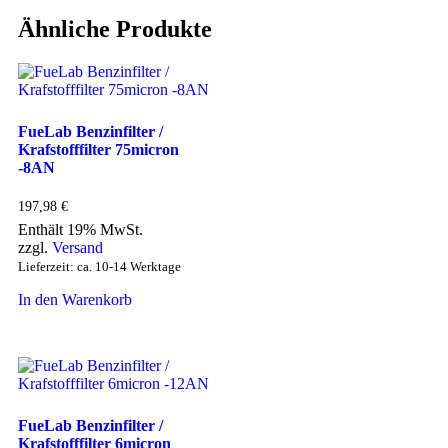
Ähnliche Produkte
FueLab Benzinfilter /
Krafstofffilter 75micron
-8AN
197,98
€
Enthält 19% MwSt.
zzgl.
Versand
Lieferzeit: ca. 10-14 Werktage
In den Warenkorb
FueLab Benzinfilter /
Krafstofffilter 6micron