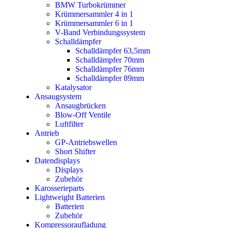
BMW Turbokrümmer
Krümmersammler 4 in 1
Krümmersammler 6 in 1
V-Band Verbindungssystem
Schalldämpfer
Schalldämpfer 63,5mm
Schalldämpfer 70mm
Schalldämpfer 76mm
Schalldämpfer 89mm
Katalysator
Ansaugsystem
Ansaugbrücken
Blow-Off Ventile
Luftfilter
Antrieb
GP-Antriebswellen
Short Shifter
Datendisplays
Displays
Zubehör
Karosserieparts
Lightweight Batterien
Batterien
Zubehör
Kompressoraufladung