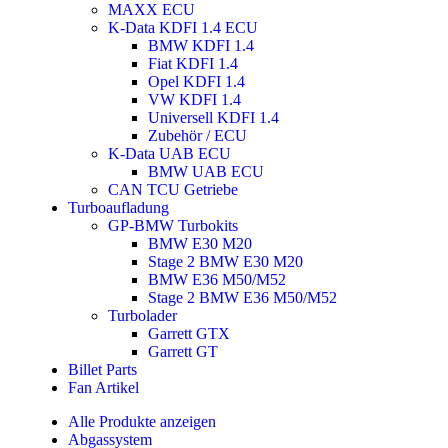
MAXX ECU
K-Data KDFI 1.4 ECU
BMW KDFI 1.4
Fiat KDFI 1.4
Opel KDFI 1.4
VW KDFI 1.4
Universell KDFI 1.4
Zubehör / ECU
K-Data UAB ECU
BMW UAB ECU
CAN TCU Getriebe
Turboaufladung
GP-BMW Turbokits
BMW E30 M20
Stage 2 BMW E30 M20
BMW E36 M50/M52
Stage 2 BMW E36 M50/M52
Turbolader
Garrett GTX
Garrett GT
Billet Parts
Fan Artikel
Alle Produkte anzeigen
Abgassystem