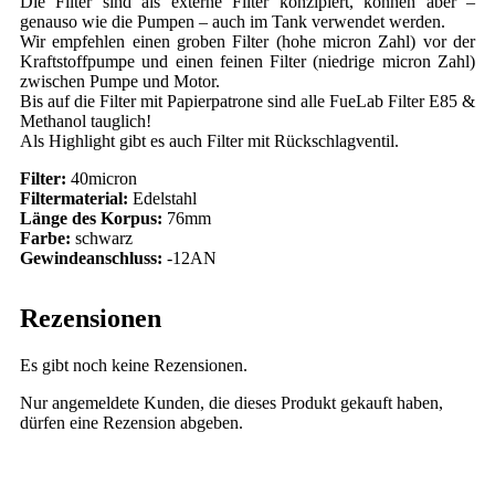
Die Filter sind als externe Filter konzipiert, können aber –
genauso wie die Pumpen – auch im Tank verwendet werden.
Wir empfehlen einen groben Filter (hohe micron Zahl) vor der
Kraftstoffpumpe und einen feinen Filter (niedrige micron Zahl)
zwischen Pumpe und Motor.
Bis auf die Filter mit Papierpatrone sind alle FueLab Filter E85 &
Methanol tauglich!
Als Highlight gibt es auch Filter mit Rückschlagventil.
Filter:
40micron
Filtermaterial:
Edelstahl
Länge des Korpus:
76mm
Farbe:
schwarz
Gewindeanschluss:
-12AN
Rezensionen
Es gibt noch keine Rezensionen.
Nur angemeldete Kunden, die dieses Produkt gekauft haben,
dürfen eine Rezension abgeben.