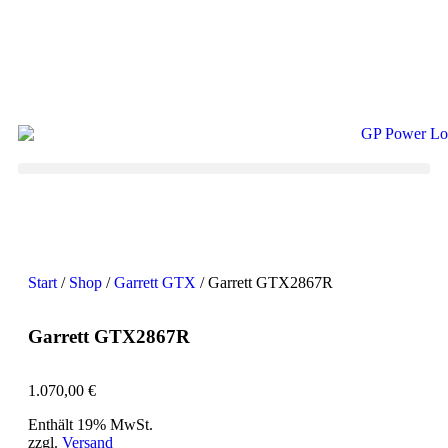
Start
/
Shop
/
Garrett GTX
/ Garrett GTX2867R
Garrett GTX2867R
1.070,00
€
Enthält 19% MwSt.
zzgl.
Versand