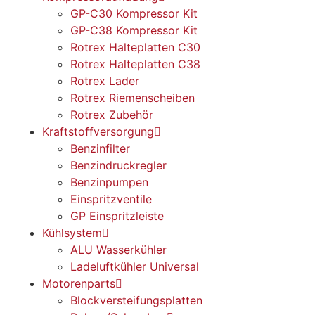
GP-C30 Kompressor Kit
GP-C38 Kompressor Kit
Rotrex Halteplatten C30
Rotrex Halteplatten C38
Rotrex Lader
Rotrex Riemenscheiben
Rotrex Zubehör
Kraftstoffversorgung
Benzinfilter
Benzindruckregler
Benzinpumpen
Einspritzventile
GP Einspritzleiste
Kühlsystem
ALU Wasserkühler
Ladeluftkühler Universal
Motorenparts
Blockversteifungsplatten