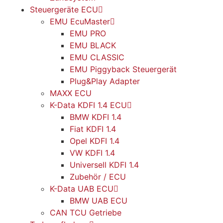
Steuergeräte ECU
EMU EcuMaster
EMU PRO
EMU BLACK
EMU CLASSIC
EMU Piggyback Steuergerät
Plug&Play Adapter
MAXX ECU
K-Data KDFI 1.4 ECU
BMW KDFI 1.4
Fiat KDFI 1.4
Opel KDFI 1.4
VW KDFI 1.4
Universell KDFI 1.4
Zubehör / ECU
K-Data UAB ECU
BMW UAB ECU
CAN TCU Getriebe