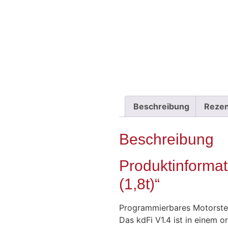
Beschreibung
Rezen
Beschreibung
Produktinforma
(1,8t)“
Programmierbares Motorste
Das kdFi V1.4 ist in einem 