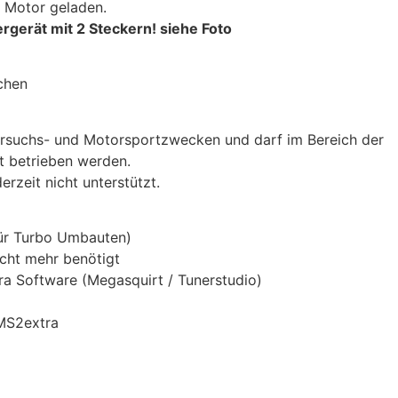
B Motor geladen.
rgerät mit 2 Steckern! siehe Foto
chen
Versuchs- und Motorsportzwecken und darf im Bereich der
t betrieben werden.
rzeit nicht unterstützt.
ür Turbo Umbauten)
cht mehr benötigt
ra Software (Megasquirt / Tunerstudio)
MS2extra