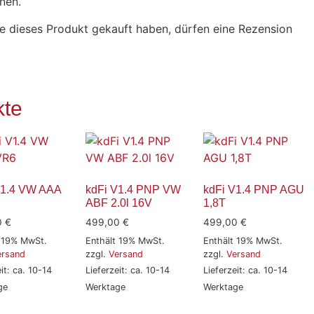
nen.
e dieses Produkt gekauft haben, dürfen eine Rezension
kte
V1.4 VW AAA
kdFi V1.4 PNP VW
kdFi V1.4 PNP AGU
ABF 2.0l 16V
1,8T
0
€
499,00
€
499,00
€
t 19% MwSt.
Enthält 19% MwSt.
Enthält 19% MwSt.
ersand
zzgl.
Versand
zzgl.
Versand
it: ca. 10-14
Lieferzeit: ca. 10-14
Lieferzeit: ca. 10-14
ge
Werktage
Werktage