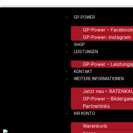
GP-POWER
GP-Power – Faceboo
GP-Power- Instagram
SHOP
LEISTUNGEN
GP-Power – Leistungs
KONTAKT
WEITERE INFORMATIONEN
Jetzt neu – RATENKA
GP-Power – Bildergale
Partnerlinks
IHR KONTO
Warenkorb