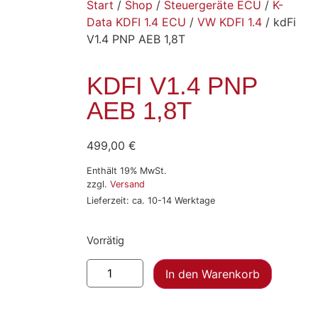
Start
/
Shop
/
Steuergeräte ECU
/
K-
Data KDFI 1.4 ECU
/
VW KDFI 1.4
/ kdFi
V1.4 PNP AEB 1,8T
KDFI V1.4 PNP
AEB 1,8T
499,00
€
Enthält 19% MwSt.
zzgl.
Versand
Lieferzeit: ca. 10-14 Werktage
Vorrätig
In den Warenkorb