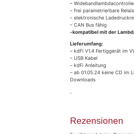
– Widebandlambdacontrolle
– frei parametrierbare Rela
– elektronische Ladedruckr
– CAN Bus fähig
-kompatibel mit der Lamb
Lieferumfang:
– kdFi V1.4 Fertiggerät im
– USB Kabel
– kdFi Anleitung
– ab 01.05.24 keine CD im 
Downloads
Rezensionen