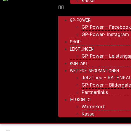
Kasse
GP-POWER
GP-Power – Faceboo
GP-Power- Instagram
SHOP
LEISTUNGEN
GP-Power – Leistungs
KONTAKT
WEITERE INFORMATIONEN
Jetzt neu – RATENKA
GP-Power – Bildergale
Partnerlinks
IHR KONTO
Warenkorb
Kasse