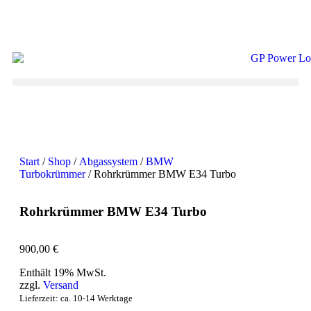
Start
/
Shop
/
Abgassystem
/
BMW
Turbokrümmer
/ Rohrkrümmer BMW E34 Turbo
Rohrkrümmer BMW E34 Turbo
900,00
€
Enthält 19% MwSt.
zzgl.
Versand
Lieferzeit: ca. 10-14 Werktage