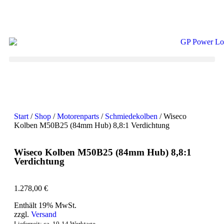
Start
/
Shop
/
Motorenparts
/
Schmiedekolben
/ Wiseco
Kolben M50B25 (84mm Hub) 8,8:1 Verdichtung
Wiseco Kolben M50B25 (84mm Hub) 8,8:1
Verdichtung
1.278,00
€
Enthält 19% MwSt.
zzgl.
Versand
Lieferzeit: ca. 10-14 Werktage