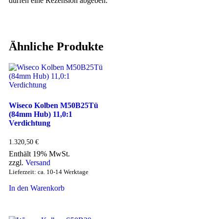
dürfen eine Rezension abgeben.
Ähnliche Produkte
Wiseco Kolben M50B25Tü
(84mm Hub) 11,0:1
Verdichtung
1.320,50
€
Enthält 19% MwSt.
zzgl.
Versand
Lieferzeit: ca. 10-14 Werktage
In den Warenkorb