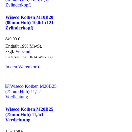
Wiseco Kolben M10B20
(80mm Hub) 10,0:1 (121
Zylinderkopf)
849,00
€
Enthält 19% MwSt.
zzgl.
Versand
Lieferzeit: ca. 10-14 Werktage
In den Warenkorb
Wiseco Kolben M20B25
(75mm Hub) 11,5:1
Verdichtung
1.320,50
€