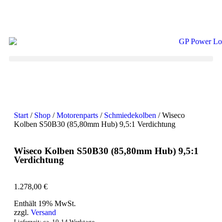
Start
/
Shop
/
Motorenparts
/
Schmiedekolben
/ Wiseco
Kolben S50B30 (85,80mm Hub) 9,5:1 Verdichtung
Wiseco Kolben S50B30 (85,80mm Hub) 9,5:1
Verdichtung
1.278,00
€
Enthält 19% MwSt.
zzgl.
Versand
Lieferzeit: ca. 10-14 Werktage