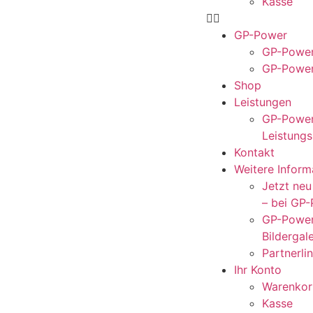
Kasse
GP-Power
GP-Power
GP-Power
Shop
Leistungen
GP-Power
Leistungs
Kontakt
Weitere Inform
Jetzt ne
– bei GP
GP-Power
Bildergale
Partnerli
Ihr Konto
Warenkor
Kasse