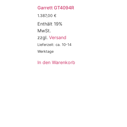
Garrett GT4094R
1.387,00
€
Enthält 19%
MwSt.
zzgl.
Versand
Lieferzeit: ca. 10-14
Werktage
In den Warenkorb