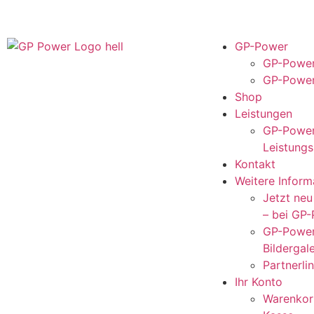
GP-Power
GP-Power
GP-Power
Shop
Leistungen
GP-Power
Leistungs
Kontakt
Weitere Inform
Jetzt ne
– bei GP
GP-Power
Bildergale
Partnerli
Ihr Konto
Warenkor