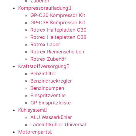
Zubehör
Kompressoraufladung
GP-C30 Kompressor Kit
GP-C38 Kompressor Kit
Rotrex Halteplatten C30
Rotrex Halteplatten C38
Rotrex Lader
Rotrex Riemenscheiben
Rotrex Zubehör
Kraftstoffversorgung
Benzinfilter
Benzindruckregler
Benzinpumpen
Einspritzventile
GP Einspritzleiste
Kühlsystem
ALU Wasserkühler
Ladeluftkühler Universal
Motorenparts