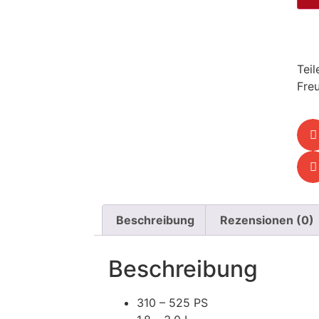
Teil
Fre
Beschreibung
Rezensionen (0)
Beschreibung
310 – 525 PS