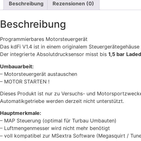
Beschreibung
Rezensionen (0)
Beschreibung
Programmierbares Motorsteuergerät
Das kdFi V1.4 ist in einem originalem Steuergerätegehäus
Der integrierte Absolutdrucksensor misst bis
1,5 bar
Laded
Umbauarbeit:
– Motorsteuergerät austauschen
– MOTOR STARTEN !
Dieses Produkt ist nur zu Versuchs- und Motorsportzwecke
Automatikgetriebe werden derzeit nicht unterstützt.
Hauptmerkmale:
– MAP Steuerung (optimal für Turbau Umbauten)
– Luftmengenmesser wird nicht mehr benötigt
– voll kompatibel zur MSextra Software (Megasquirt / Tune