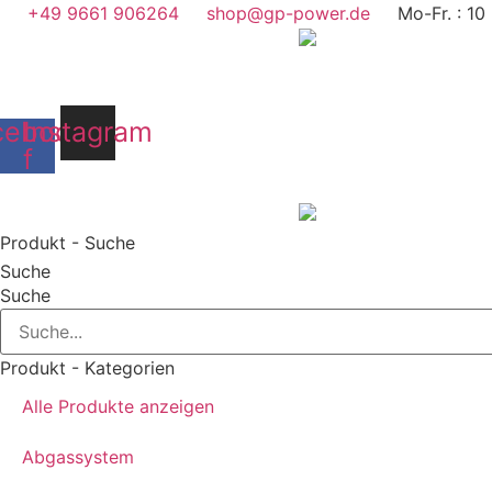
Zum
+49 9661 906264
shop@gp-power.de
Mo-Fr. : 10
Inhalt
springen
cebook-
Instagram
f
Produkt - Suche
Suche
Suche
Produkt - Kategorien
Alle Produkte anzeigen
Abgassystem