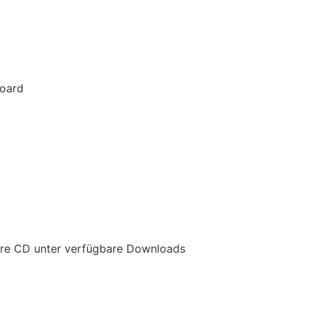
Board
are CD unter verfügbare Downloads