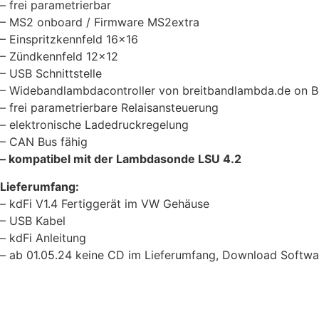
– frei parametrierbar
– MS2 onboard / Firmware MS2extra
– Einspritzkennfeld 16×16
– Zündkennfeld 12×12
– USB Schnittstelle
– Widebandlambdacontroller von breitbandlambda.de on 
– frei parametrierbare Relaisansteuerung
– elektronische Ladedruckregelung
– CAN Bus fähig
– kompatibel mit der Lambdasonde LSU 4.2
Lieferumfang:
– kdFi V1.4 Fertiggerät im VW Gehäuse
– USB Kabel
– kdFi Anleitung
– ab 01.05.24 keine CD im Lieferumfang, Download Softw