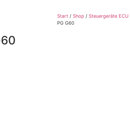
Start
/
Shop
/
Steuergeräte ECU
PG G60
G60