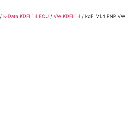
/
K-Data KDFI 1.4 ECU
/
VW KDFI 1.4
/ kdFi V1.4 PNP VW