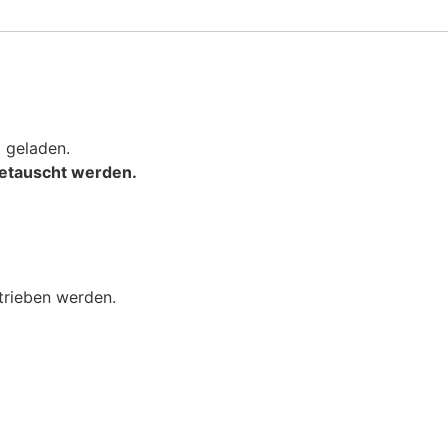
 geladen.
getauscht werden.
trieben werden.